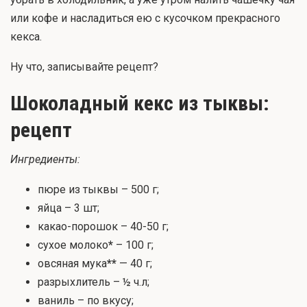
или кофе и насладиться ею с кусочком прекрасного
кекса.
Ну что, записывайте рецепт?
Шоколадный кекс из тыквы:
рецепт
Ингредиенты:
пюре из тыквы – 500 г;
яйца – 3 шт;
какао-порошок – 40-50 г;
сухое молоко
*
– 100 г;
овсяная мука
**
— 40 г;
разрыхлитель – ½ ч.л;
ваниль – по вкусу;