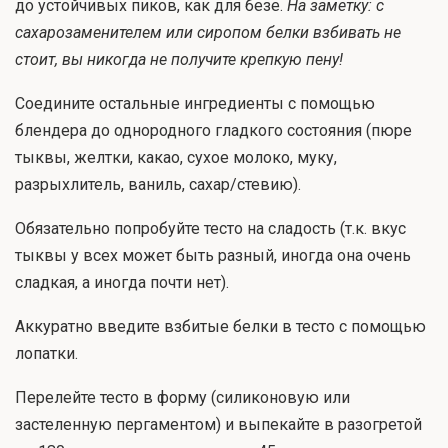
до устойчивых пиков, как для безе.
На заметку: с
сахарозаменителем или сиропом белки взбивать не
стоит, вы никогда не получите крепкую пену!
Соедините остальные ингредиенты с помощью
блендера до однородного гладкого состояния (пюре
тыквы, желтки, какао, сухое молоко, муку,
разрыхлитель, ваниль, сахар/стевию).
Обязательно попробуйте тесто на сладость (т.к. вкус
тыквы у всех может быть разный, иногда она очень
сладкая, а иногда почти нет).
Аккуратно введите взбитые белки в тесто с помощью
лопатки.
Перелейте тесто в форму (силиконовую или
застеленную пергаментом) и выпекайте в разогретой