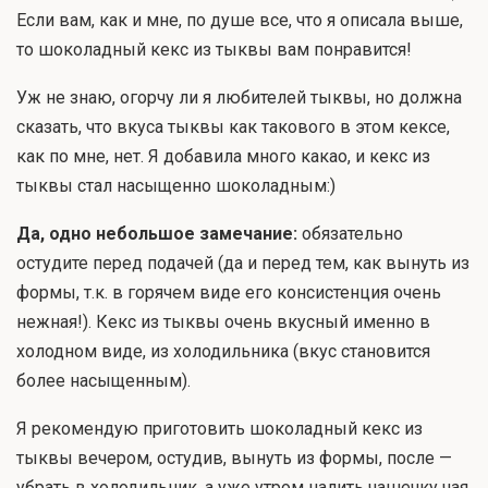
Если вам, как и мне, по душе все, что я описала выше,
то шоколадный кекс из тыквы вам понравится!
Уж не знаю, огорчу ли я любителей тыквы, но должна
сказать, что вкуса тыквы как такового в этом кексе,
как по мне, нет. Я добавила много какао, и кекс из
тыквы стал насыщенно шоколадным:)
Да, одно небольшое замечание:
обязательно
остудите перед подачей (да и перед тем, как вынуть из
формы, т.к. в горячем виде его консистенция очень
нежная!). Кекс из тыквы очень вкусный именно в
холодном виде, из холодильника (вкус становится
более насыщенным).
Я рекомендую приготовить шоколадный кекс из
тыквы вечером, остудив, вынуть из формы, после —
убрать в холодильник, а уже утром налить чашечку чая