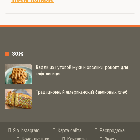
ЗОЖ
Вафли из нутовой муки и овсянки: рецепт для
вафельницы
Традиционный американский банановых хлеб
Я в Instagram
Карта сайта
Распродажа
Консультации
Контакты
Вверх