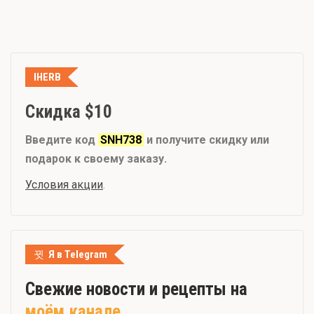
IHERB
Скидка $10
Введите код
SNH738
и получите скидку или
подарок к своему заказу.
Условия акции
.
Я в Telegram
Свежие новости и рецепты на
моём канале