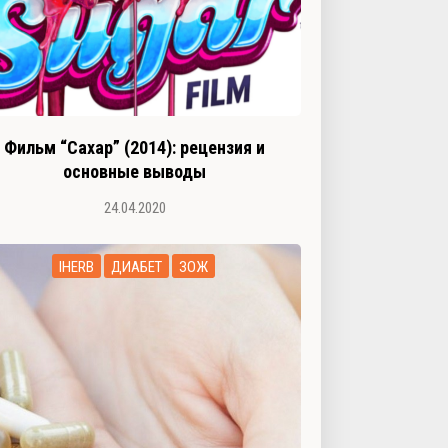
Фильм “Сахар” (2014): рецензия и
основные выводы
24.04.2020
IHERB
ДИАБЕТ
ЗОЖ