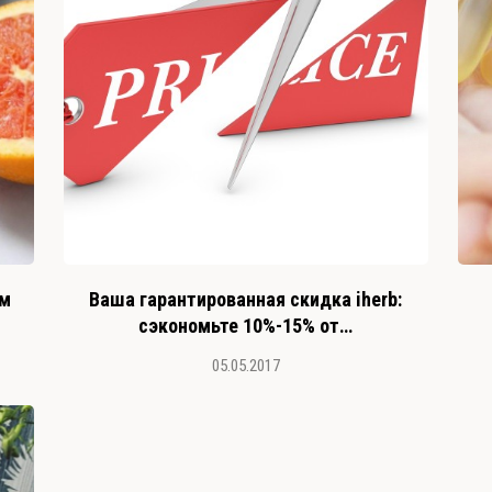
ом
Ваша гарантированная скидка iherb:
cэкономьте 10%-15% от…
05.05.2017