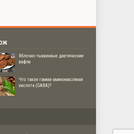
ЗОЖ
Яблочно-тыквенные диетические
вафли
Что такое гамма-аминомасляная
кислота (GABA)?