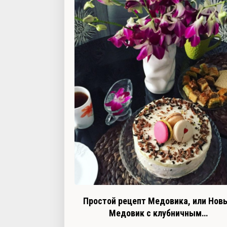
Простой рецепт Медовика, или Нов
Медовик с клубничным…