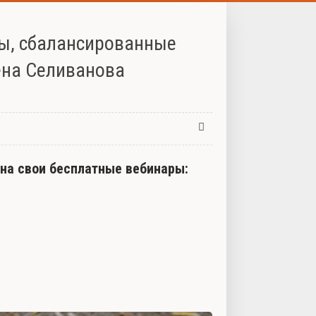
ты, сбалансированные
ена Селиванова
 на свои бесплатные вебинары: