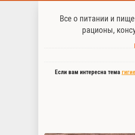
Все о питании и пищ
рационы, конс
Если вам интересна тема
гиги