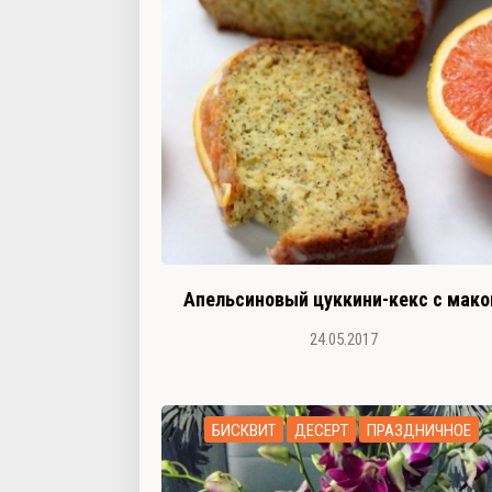
Апельсиновый цуккини-кекс с мак
24.05.2017
БИСКВИТ
ДЕСЕРТ
ПРАЗДНИЧНОЕ