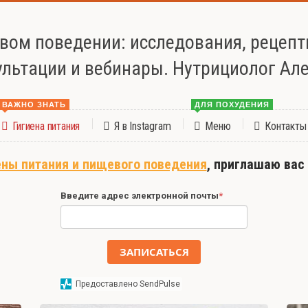
евом поведении: исследования, рецеп
ультации и вебинары. Нутрициолог Ал
ВАЖНО ЗНАТЬ
ДЛЯ ПОХУДЕНИЯ
Гигиена питания
Я в Instagram
Меню
Контакты
ены питания и пищевого поведения
, приглашаю вас
Введите адрес электронной почты
*
ЗАПИСАТЬСЯ
Предоставлено SendPulse