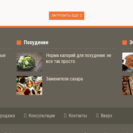
ЗАГРУЗИТЬ ЕЩЕ
Похудение
ные
Норма калорий для похудения: не
все так просто
Заменители сахара
продажа
Консультации
Контакты
Вверх