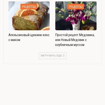
РЕЦЕПТЫ
РЕЦЕПТЫ
Апельсиновый цуккини-кекс
Простой рецепт Медовика,
с маком
или Новый Медовик с
клубничным муссом
ЗАГРУЗИТЬ ЕЩЕ