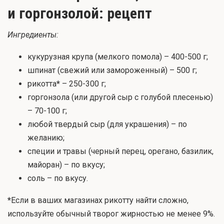
и горгонзолой: рецепт
Ингредиенты:
кукурузная крупа (мелкого помола) – 400-500 г;
шпинат (свежий или замороженный) – 500 г;
рикотта
*
– 250-300 г;
горгонзола (или другой сыр с голубой плесенью)
– 70-100 г;
любой твердый сыр (для украшения) – по
желанию;
специи и травы (черный перец, орегано, базилик,
майоран) – по вкусу;
соль – по вкусу.
*
Если в ваших магазинах рикотту найти сложно,
используйте обычный творог жирностью не менее 9%.