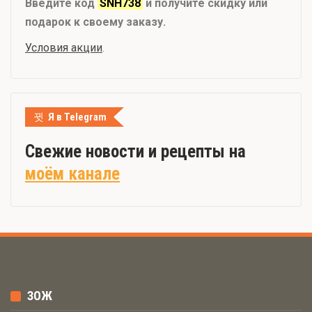
Введите код
SNH738
и получите скидку или
подарок к своему заказу.
Условия акции
.
Я в Telegram
Свежие новости и рецепты на
моём канале
ЗОЖ