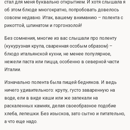
стал для меня буквально открытием. И хотя слышала я
об этом блюде многократно, попробовать довелось
совсем недавно. Итак, вашему вниманию – полента с
рикоттой, шпинатом и горгонзолой!
Без сомнения, многие из вас слышали про поленту
(кукурузная крупа, сваренная особым образом) –
блюдо итальянской кухни, не менее популярное,
нежели паста или пицца, особенно в северной части
Италии.
Изначально полента была пищей бедняков. И ведь
ничего удивительного: крупу, густо заваренную на
воде, ели в виде каши или же запекали на
раскаленных камнях, делая своеобразное подобие
хлеба, лепешки. Без изысков, зато сытно и питательно,
а что еще надо.