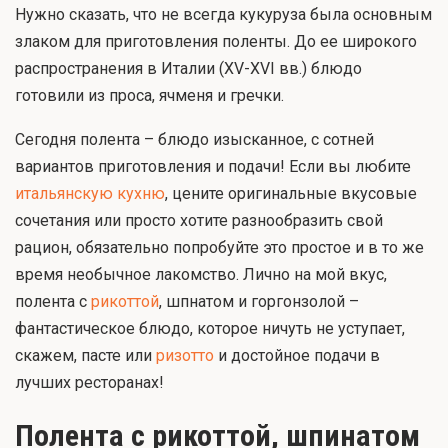
Нужно сказать, что не всегда кукуруза была основным
злаком для приготовления поленты. До ее широкого
распространения в Италии (XV-XVI вв.) блюдо
готовили из проса, ячменя и гречки.
Сегодня полента – блюдо изысканное, с сотней
вариантов приготовления и подачи! Если вы любите
итальянскую кухню
, цените оригинальные вкусовые
сочетания или просто хотите разнообразить свой
рацион, обязательно попробуйте это простое и в то же
время необычное лакомство. Лично на мой вкус,
полента с
рикоттой
, шпнатом и горгонзолой –
фантастическое блюдо, которое ничуть не уступает,
скажем, пасте или
ризотто
и достойное подачи в
лучших ресторанах!
Полента с рикоттой, шпинатом