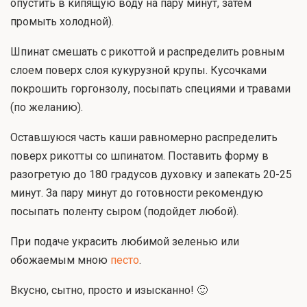
опустить в кипящую воду на пару минут, затем
промыть холодной).
Шпинат смешать с рикоттой и распределить ровным
слоем поверх слоя кукурузной крупы. Кусочками
покрошить горгонзолу, посыпать специями и травами
(по желанию).
Оставшуюся часть каши равномерно распределить
поверх рикотты со шпинатом. Поставить форму в
разогретую до 180 градусов духовку и запекать 20-25
минут. За пару минут до готовности рекомендую
посыпать поленту сыром (подойдет любой).
При подаче украсить любимой зеленью или
обожаемым мною
песто
.
Вкусно, сытно, просто и изысканно! 🙂