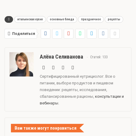
итальянская кухня
основные блюда
праздничное
рецепты
Поделиться
Алёна Селиванова
Статей: 133
Сертифицированный нутрициолог. Все о
питании, выборе продуктов и пищевом
поведении: рецепты, исследования,
сбалансированные рационы,
консультации и
вебинары
.
Вам также могут понравиться