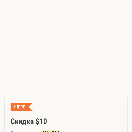
IHERB
Скидка $10