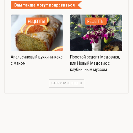
Вам также могут понравиться
РЕЦЕПТЫ
РЕЦЕПТЫ
Апельсиновый цуккини-кекс
Простой рецепт Медовика,
с маком
или Новый Медовик с
клубничным муссом
ЗАГРУЗИТЬ ЕЩЕ