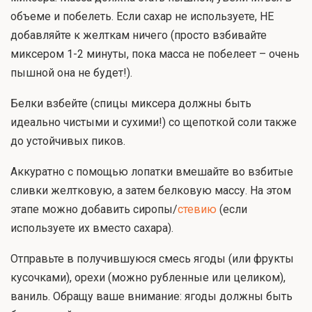
объеме и побелеть. Если сахар не используете, НЕ
добавляйте к желткам ничего (просто взбивайте
миксером 1-2 минуты, пока масса не побелеет – очень
пышной она не будет!).
Белки взбейте (спицы миксера должны быть
идеально чистыми и сухими!) со щепоткой соли также
до устойчивых пиков.
Аккуратно с помощью лопатки вмешайте во взбитые
сливки желтковую, а затем белковую массу. На этом
этапе можно добавить сиропы/
стевию
(если
используете их вместо сахара).
Отправьте в получившуюся смесь ягоды (или фрукты
кусочками), орехи (можно рубленные или целиком),
ваниль. Обращу ваше внимание: ягоды должны быть