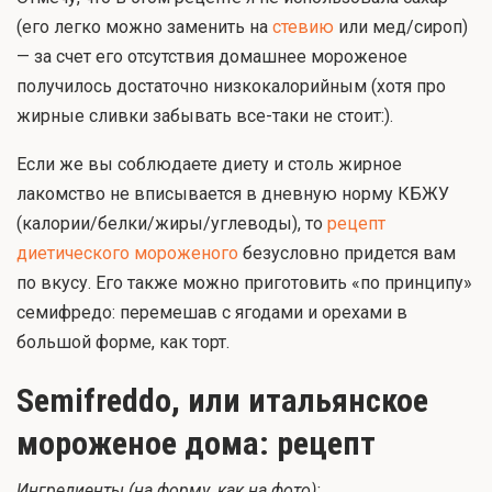
(его легко можно заменить на
стевию
или мед/сироп)
— за счет его отсутствия домашнее мороженое
получилось достаточно низкокалорийным (хотя про
жирные сливки забывать все-таки не стоит:).
Если же вы соблюдаете диету и столь жирное
лакомство не вписывается в дневную норму КБЖУ
(калории/белки/жиры/углеводы), то
рецепт
диетического мороженого
безусловно придется вам
по вкусу. Его также можно приготовить «по принципу»
семифредо: перемешав с ягодами и орехами в
большой форме, как торт.
Semifreddo, или итальянское
мороженое дома: рецепт
Ингредиенты (на форму, как на фото):