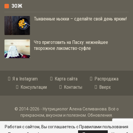
ЗОЖ
Тыквенные ньокки – сделайте свой день ярким!
Что приготовить на Пасху: нежнейшее
творожное лакомство-суфле
Я в Instagram
Карта сайта
Распродажа
Консультации
Контакты
Вверх
© 2014-2026 - Нутрициолог Алена Селиванова. Всё о
прекрасном, вкусном и полезном.
Обновления
.
Взаимодействуя с сайтом и рассылкой, вы соглашаетесь
с
Работая с сайтом, Вы соглашаетесь с Правилами пользования
правилами пользования и политикой конфиденциальности
.