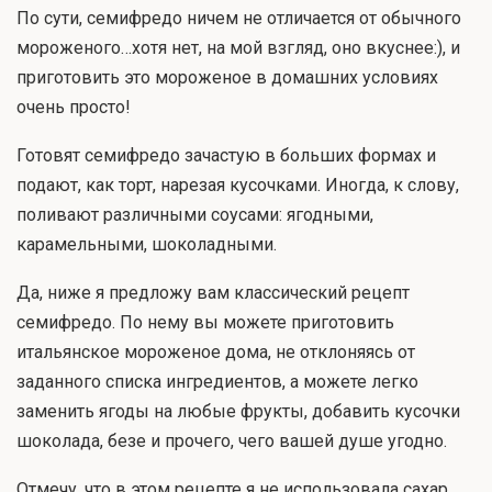
По сути, семифредо ничем не отличается от обычного
мороженого…хотя нет, на мой взгляд, оно вкуснее:), и
приготовить это мороженое в домашних условиях
очень просто!
Готовят семифредо зачастую в больших формах и
подают, как торт, нарезая кусочками. Иногда, к слову,
поливают различными соусами: ягодными,
карамельными, шоколадными.
Да, ниже я предложу вам классический рецепт
семифредо. По нему вы можете приготовить
итальянское мороженое дома, не отклоняясь от
заданного списка ингредиентов, а можете легко
заменить ягоды на любые фрукты, добавить кусочки
шоколада, безе и прочего, чего вашей душе угодно.
Отмечу, что в этом рецепте я не использовала сахар