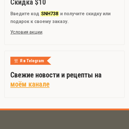
Скидка $10
Введите код
SNH738
и получите скидку или
подарок к своему заказу.
Условия акции
.
Я в Telegram
Свежие новости и рецепты на
моём канале