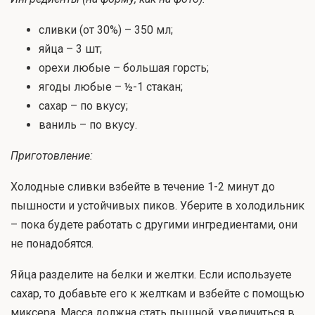
сливки (от 30%) – 350 мл;
яйца – 3 шт;
орехи любые – большая горсть;
ягоды любые – ½-1 стакан;
сахар – по вкусу;
ваниль – по вкусу.
Приготовление:
Холодные сливки взбейте в течение 1-2 минут до
пышности и устойчивых пиков. Уберите в холодильник
– пока будете работать с другими ингредиентами, они
не понадобятся.
Яйца разделите на белки и желтки. Если используете
сахар, то добавьте его к желткам и взбейте с помощью
миксера. Масса должна стать пышной, увеличиться в