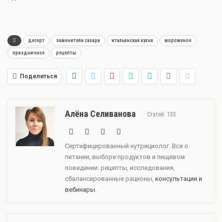
десерт
заменители сахара
итальянская кухня
мороженое
праздничное
рецепты
Поделиться
Алёна Селиванова
Статей: 133
Сертифицированный нутрициолог. Все о
питании, выборе продуктов и пищевом
поведении: рецепты, исследования,
сбалансированные рационы,
консультации и
вебинары
.