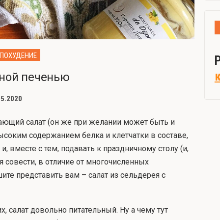
ПОХУДЕНИЕ
иной печенью
05.2020
ающий салат (он же при желании может быть и
ысоким содержанием белка и клетчатки в составе,
, вместе с тем, подавать к праздничному столу (и,
ия совести, в отличие от многочисленных
ите представить вам – салат из сельдерея с
, салат довольно питательный. Ну а чему тут