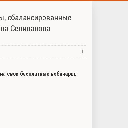
ты, сбалансированные
ена Селиванова
 на свои бесплатные вебинары: