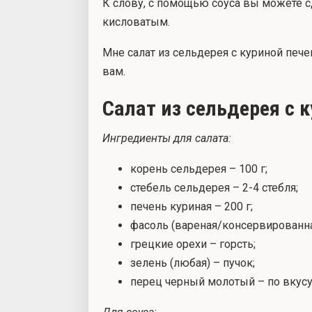
К слову, с помощью соуса вы можете с
кисловатым.
Мне салат из сельдерея с куриной пече
вам.
Салат из сельдерея с 
Ингредиенты для салата:
корень сельдерея – 100 г;
стебель сельдерея – 2-4 стебля;
печень куриная – 200 г;
фасоль (вареная/консервированная
грецкие орехи – горсть;
зелень (любая) – пучок;
перец черный молотый – по вкусу