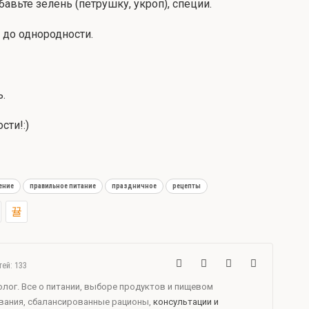
вьте зелень (петрушку, укроп), специи.
 до однородности.
.
сти!:)
ение
правильное питание
праздничное
рецепты
тей: 133
лог. Все о питании, выборе продуктов и пищевом
ования, сбалансированные рационы,
консультации и