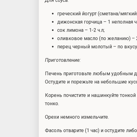
Для соуса:
греческий йогурт (сметана/мягкий 
дижонская горчица – 1 неполная ч.
сок лимона – 1-2 ч.л;
оливковое масло (по желанию) – 2
перец черный молотый – по вкусу
Приготовление:
Печень приготовьте любым удобным дл
Остудите и порежьте на небольшие кусоч
Корень почистите и нашинкуйте тонкой 
тонко.
Орехи немного измельчите.
Фасоль отварите (1 час) и остудите ли