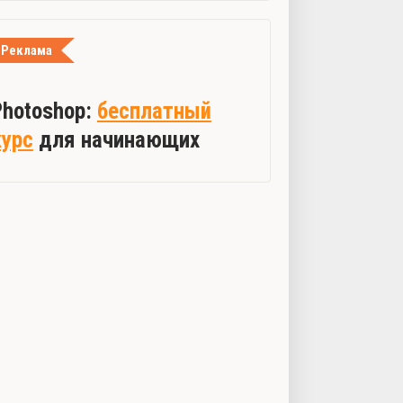
Реклама
Photoshop:
бесплатный
курс
для начинающих