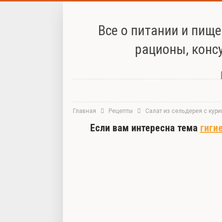
Все о питании и пищ
рационы, конс
Главная
Рецепты
Салат из сельдерея с кур
Если вам интересна тема
гиги