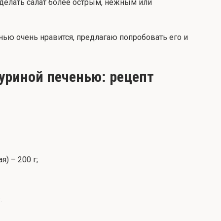
делать салат более острым, нежным или
нью очень нравится, предлагаю попробовать его и
куриной печенью: рецепт
) – 200 г;
.