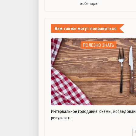
вебинары
.
Вам также могут понравиться
ПОЛЕЗНО ЗНАТЬ
Интервальное голодание: схемы, исследован
результаты