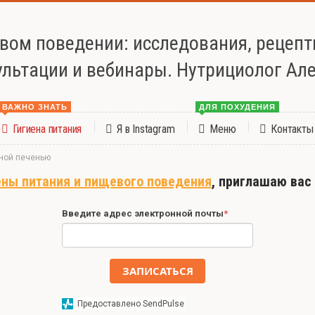
евом поведении: исследования, рецеп
ультации и вебинары. Нутрициолог Ал
ВАЖНО ЗНАТЬ
ДЛЯ ПОХУДЕНИЯ
Гигиена питания
Я в Instagram
Меню
Контакты
иной печенью
ены питания и пищевого поведения
, приглашаю вас
Введите адрес электронной почты
*
ЗАПИСАТЬСЯ
Предоставлено SendPulse